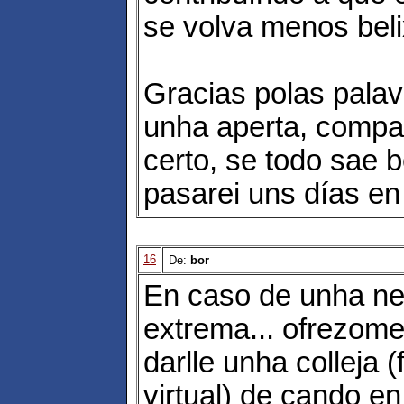
se volva menos beli
Gracias polas pala
unha aperta, compa
certo, se todo sae 
pasarei uns días en
16
De:
bor
En caso de unha n
extrema... ofrezome
darlle unha colleja (
virtual) de cando en