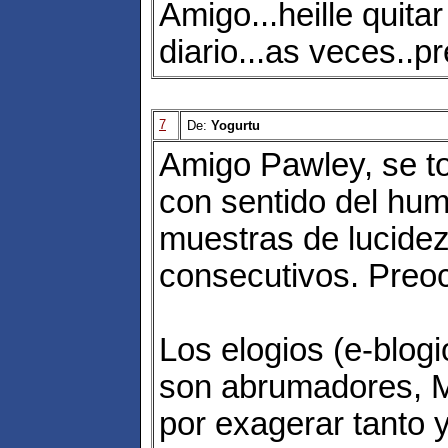
Amigo...heille quita
diario...as veces..p
7
De:
Yogurtu
Amigo Pawley, se t
con sentido del hum
muestras de lucidez
consecutivos. Preo
Los elogios (e-blogi
son abrumadores, M
por exagerar tanto 