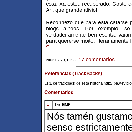
está. Xa estou recuperado. Gosto d
Ah, que grande alivio!
Reconhezo que para esta catarse pú
blogs alheos. Por exemplo, se
verdadeiramente ben escrita, vaia
para quererse moito, literariamente 
¶
17 comentarios
2003-07-29, 10:36 |
Referencias (TrackBacks)
URL de trackback de esta historia http://pawley.bl
Comentarios
1
De:
EMF
Nós tamén gustamos
senso estrictamente 