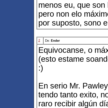
menos eu, que son 
pero non elo máxim
por suposto, sono eu
2
De:
Ender
Equivocanse, o máx
(esto estame soand
:)
En serio Mr. Pawle
tendo tanto exito, 
raro recibir algún d