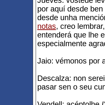
Jueves: vostede le
por aquí desde ben 
desde unha menció
notas
, creo lembrar
entenderá que lhe 
especialmente agra
Jaio: vémonos por 
Descalza: non serei
pasar sen o seu cump
Vendell: acéptolhe
I