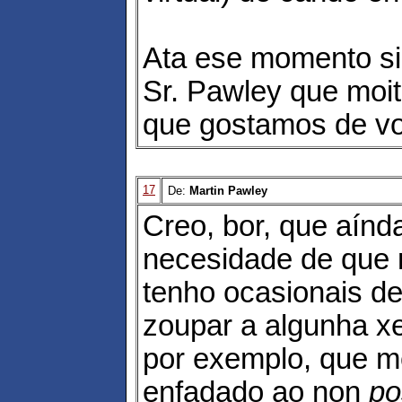
Ata ese momento si
Sr. Pawley que moi
que gostamos de vo
17
De:
Martin Pawley
Creo, bor, que aínd
necesidade de que 
tenho ocasionais d
zoupar a algunha xe
por exemplo, que m
enfadado ao non
po