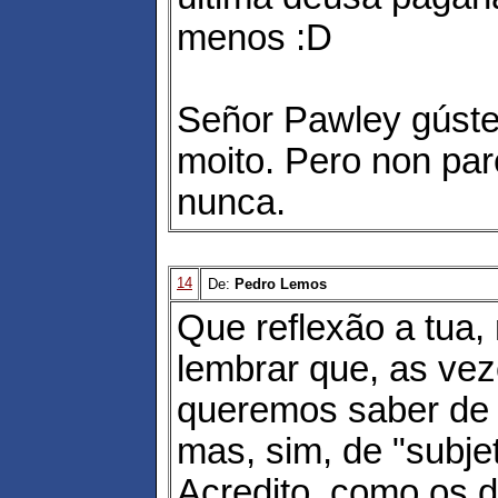
menos :D
Señor Pawley gúste
moito. Pero non par
nunca.
14
De:
Pedro Lemos
Que reflexão a tua,
lembrar que, as vez
queremos saber de 
mas, sim, de "subjet
Acredito, como os 