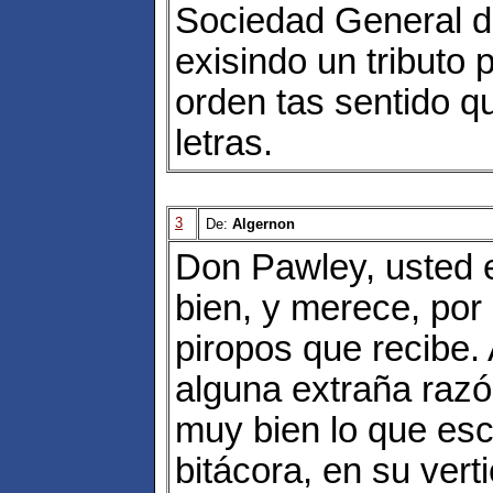
Sociedad General d
exisindo un tributo p
orden tas sentido q
letras.
3
De:
Algernon
Don Pawley, usted 
bien, y merece, por l
piropos que recibe.
alguna extraña raz
muy bien lo que esc
bitácora, en su verti