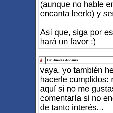
(aunque no hable e
encanta leerlo) y s
Así que, siga por es
hará un favor :)
4
De:
Jueves Addams
vaya, yo también he
hacerle cumplidos: 
aquí si no me gusta
comentaría si no e
de tanto interés...