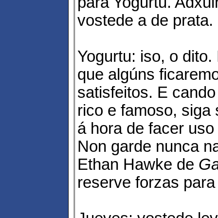
para Yogurtu. Adxul
vostede a de prata.
Yogurtu: iso, o dito.
que algúns ficarem
satisfeitos. E cand
rico e famoso, siga
á hora de facer uso 
Non garde nunca n
Ethan Hawke de
Ga
reserve forzas para 