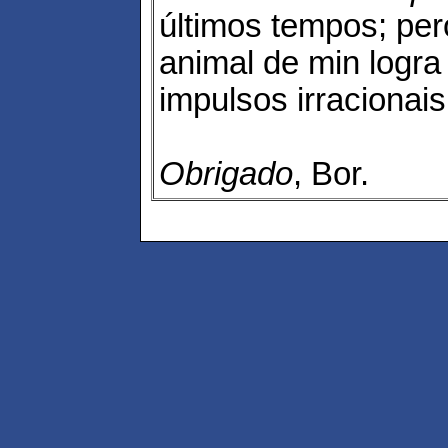
últimos tempos; pe
animal de min logr
impulsos irracionais.
Obrigado
, Bor.