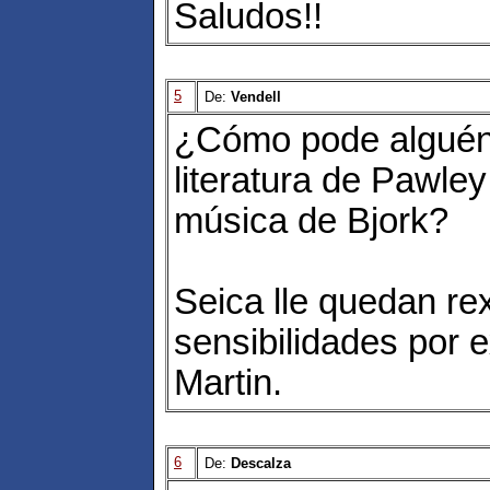
Saludos!!
5
De:
Vendell
¿Cómo pode alguén
literatura de Pawle
música de Bjork?
Seica lle quedan re
sensibilidades por 
Martin.
6
De:
Descalza